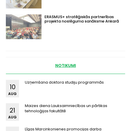
ERASMUS+ stratēģiskās partnerības
projekta noslēguma sanāksme Ankarā
NOTIKUMI
Uzņemšana doktora studiju programmās
10
AUG
Maizes diena Lauksaimniecības un pārtikas
21
tehnoloģijas fakultātē
AUG
Līgas Marcinkonienes promocijas darba