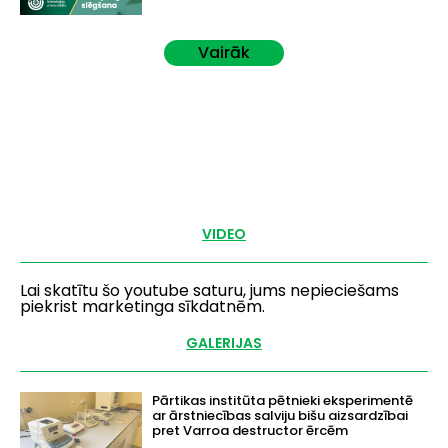
Vairāk
VIDEO
Lai skatītu šo youtube saturu, jums nepieciešams
piekrist marketinga sīkdatnēm.
GALERIJAS
Pārtikas institūta pētnieki eksperimentē
ar ārstniecības salviju bišu aizsardzībai
pret Varroa destructor ērcēm