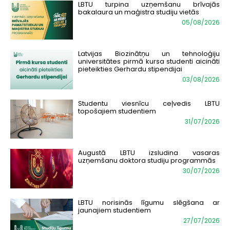
LBTU turpina uzņemšanu brīvajās
bakalaura un maģistra studiju vietās
05/08/2026
Latvijas Biozinātņu un tehnoloģiju
universitātes pirmā kursa studenti aicināti
pieteikties Gerhardu stipendijai
03/08/2026
Studentu viesnīcu ceļvedis LBTU
topošajiem studentiem
31/07/2026
Augustā LBTU izsludina vasaras
uzņemšanu doktora studiju programmās
30/07/2026
LBTU norisinās līgumu slēgšana ar
jaunajiem studentiem
27/07/2026