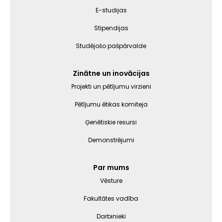
E-studijas
Stipendijas
Studējošo pašpārvalde
Zinātne un inovācijas
Projekti un pētījumu virzieni
Pētījumu ētikas komiteja
Ģenētiskie resursi
Demonstrējumi
Par mums
Vēsture
Fakultātes vadība
Darbinieki