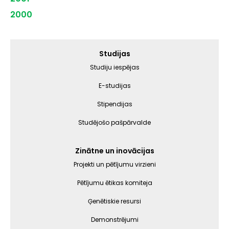
2000
Galvenā
Studijas
izvēlne
Studiju iespējas
E-studijas
Stipendijas
Studējošo pašpārvalde
Zinātne un inovācijas
Projekti un pētījumu virzieni
Pētījumu ētikas komiteja
Ģenētiskie resursi
Demonstrējumi