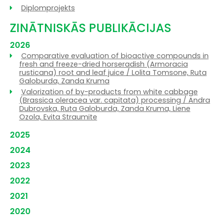
Diplomprojekts
ZINĀTNISKĀS PUBLIKĀCIJAS
2026
Comparative evaluation of bioactive compounds in
fresh and freeze-dried horseradish (Armoracia
rusticana) root and leaf juice / Lolita Tomsone, Ruta
Galoburda, Zanda Kruma
Valorization of by-products from white cabbage
(Brassica oleracea var. capitata) processing / Andra
Dubrovska, Ruta Galoburda, Zanda Kruma, Liene
Ozola, Evita Straumite
2025
2024
2023
2022
2021
2020