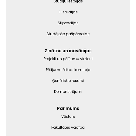
Studiju iespējas
E-studijas
Stipendijas
Studējošo pašpārvalde
Zinātne un inovācijas
Projekti un pētījumu virzieni
Pētījumu ētikas komiteja
Ģenētiskie resursi
Demonstrējumi
Par mums
Vēsture
Fakultātes vadība