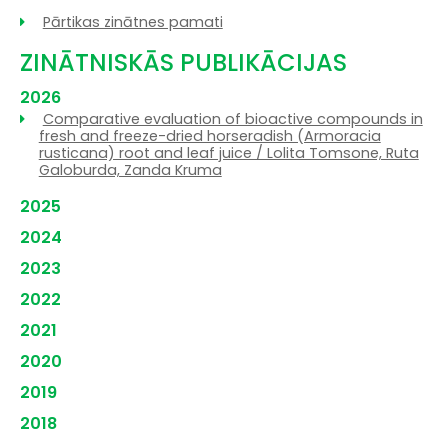
Pārtikas zinātnes pamati
ZINĀTNISKĀS PUBLIKĀCIJAS
2026
Comparative evaluation of bioactive compounds in
fresh and freeze-dried horseradish (Armoracia
rusticana) root and leaf juice / Lolita Tomsone, Ruta
Galoburda, Zanda Kruma
2025
2024
2023
2022
2021
2020
2019
2018