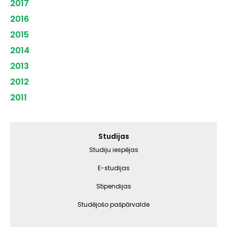
2017
2016
2015
2014
2013
2012
2011
Galvenā
Studijas
izvēlne
Studiju iespējas
E-studijas
Stipendijas
Studējošo pašpārvalde