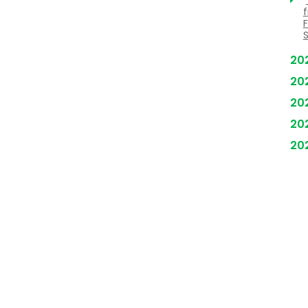
F
20
20
20
20
20