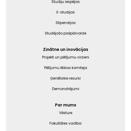
Studiju iespējas
E-studijas
Stipendijas
Studējošo pašpārvalde
Zinātne un inovācijas
Projekti un pētījumu virzieni
Pētījumu ētikas komiteja
Ģenētiskie resursi
Demonstrējumi
Par mums
Vēsture
Fakultātes vadība